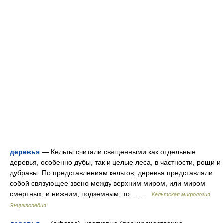
деревья
— Кельты считали священными как отдельные
деревья, особенно дубы, так и целые леса, в частности, рощи и
дубравы. По представлениям кельтов, деревья представляли
собой связующее звено между верхним миром, или миром
смертных, и нижним, подземным, то… …
Кельтская мифология.
Энциклопедия