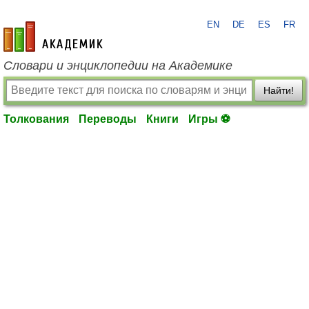
EN
DE
ES
FR
academic.ru
Словари и энциклопедии на Академике
Найти!
Толкования
Переводы
Книги
Игры ⚽